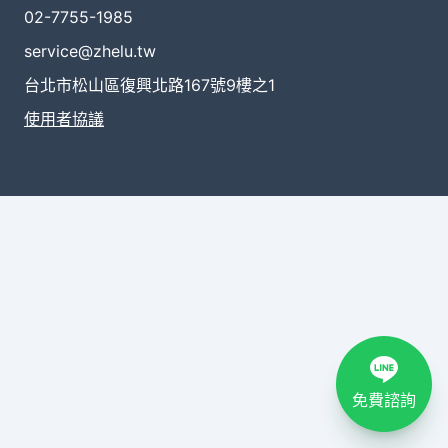
02-7755-1985
service@zhelu.tw
台北市松山區復興北路167號9樓之1
使用者協議
免費諮詢