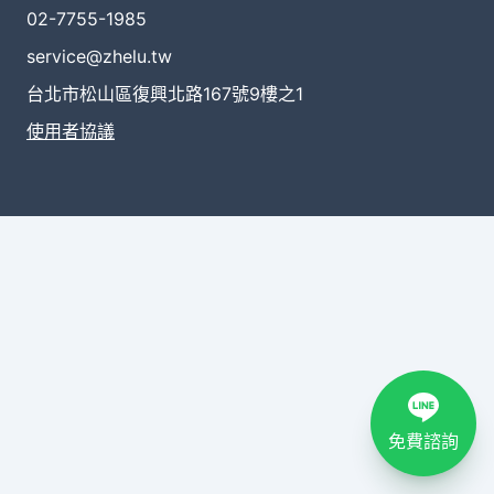
02-7755-1985
service@zhelu.tw
台北市松山區復興北路167號9樓之1
使用者協議
免費諮詢