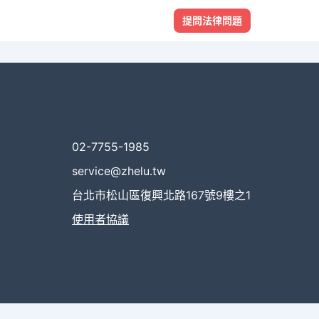
提問法律問題
02-7755-1985
service@zhelu.tw
台北市松山區復興北路167號9樓之1
使用者協議