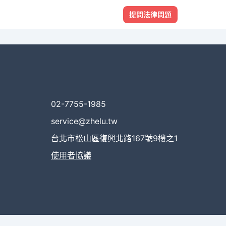
提問法律問題
02-7755-1985
service@zhelu.tw
台北市松山區復興北路167號9樓之1
使用者協議