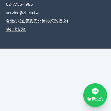
02-7755-1985
service@zhelu.tw
台北市松山區復興北路167號9樓之1
使用者協議
免費諮詢