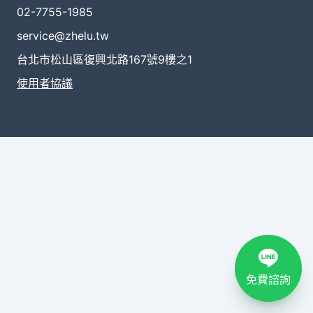
02-7755-1985
service@zhelu.tw
台北市松山區復興北路167號9樓之1
使用者協議
免費諮詢