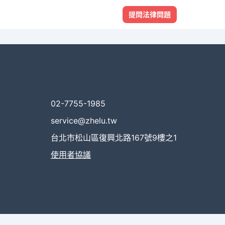
提問法律問題
02-7755-1985
service@zhelu.tw
台北市松山區復興北路167號9樓之1
使用者協議