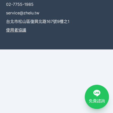
02-7755-1985
service@zhelu.tw
台北市松山區復興北路167號9樓之1
使用者協議
免費諮詢