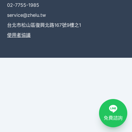
02-7755-1985
service@zhelu.tw
台北市松山區復興北路167號9樓之1
使用者協議
免費諮詢