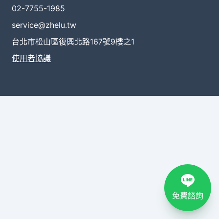
02-7755-1985
service@zhelu.tw
台北市松山區復興北路167號9樓之1
使用者協議
免費諮詢