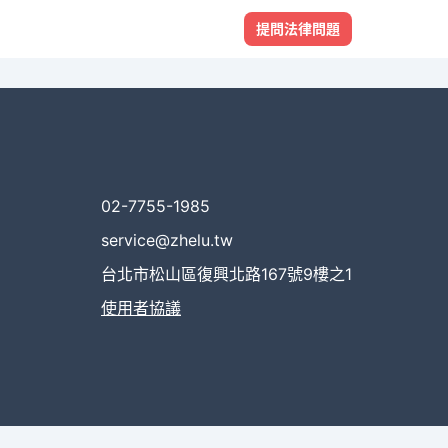
提問法律問題
02-7755-1985
service@zhelu.tw
台北市松山區復興北路167號9樓之1
使用者協議