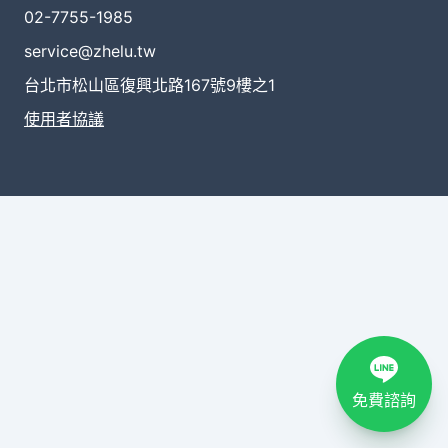
02-7755-1985
service@zhelu.tw
台北市松山區復興北路167號9樓之1
使用者協議
免費諮詢