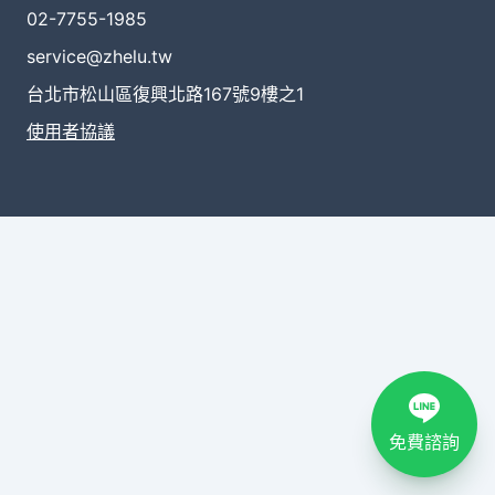
02-7755-1985
service@zhelu.tw
台北市松山區復興北路167號9樓之1
使用者協議
免費諮詢