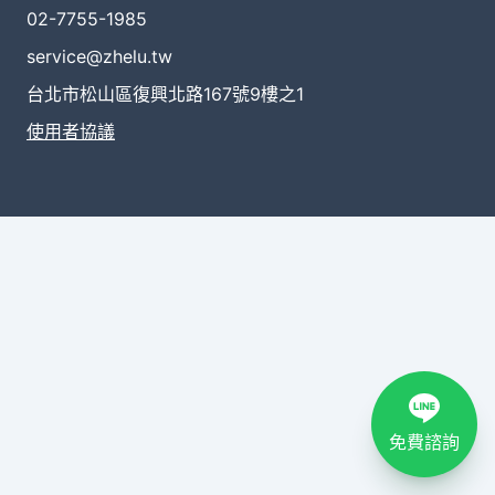
02-7755-1985
service@zhelu.tw
台北市松山區復興北路167號9樓之1
使用者協議
免費諮詢