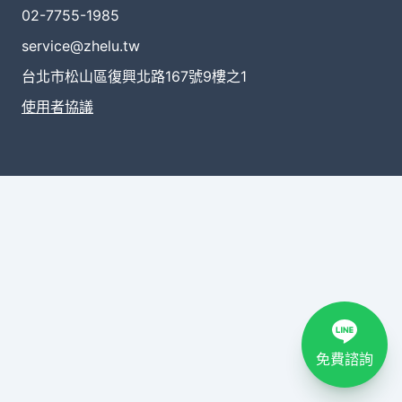
02-7755-1985
service@zhelu.tw
台北市松山區復興北路167號9樓之1
使用者協議
免費諮詢