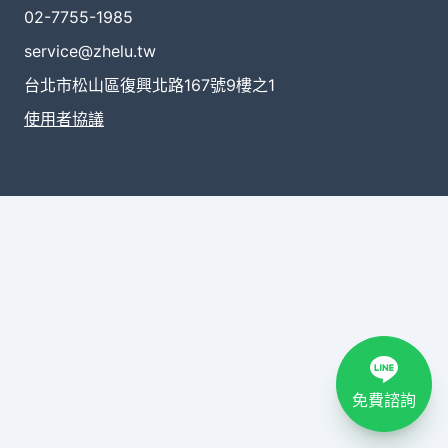
02-7755-1985
service@zhelu.tw
台北市松山區復興北路167號9樓之1
使用者協議
免費諮詢