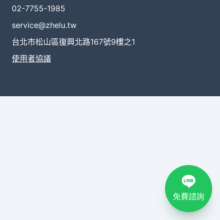
02-7755-1985
service@zhelu.tw
台北市松山區復興北路167號9樓之1
使用者協議
免費諮詢