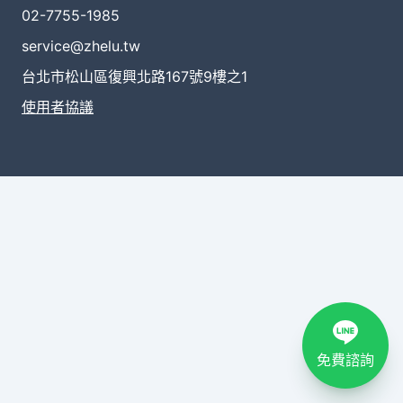
02-7755-1985
service@zhelu.tw
台北市松山區復興北路167號9樓之1
使用者協議
免費諮詢