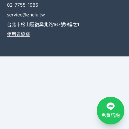
02-7755-1985
service@zhelu.tw
台北市松山區復興北路167號9樓之1
使用者協議
免費諮詢