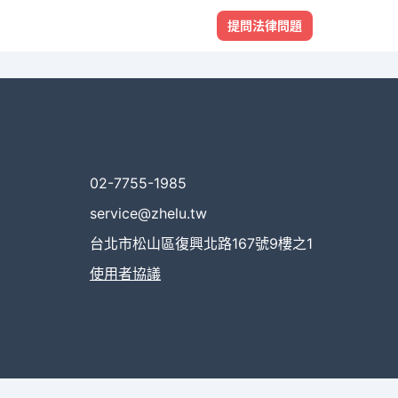
提問法律問題
02-7755-1985
service@zhelu.tw
台北市松山區復興北路167號9樓之1
使用者協議