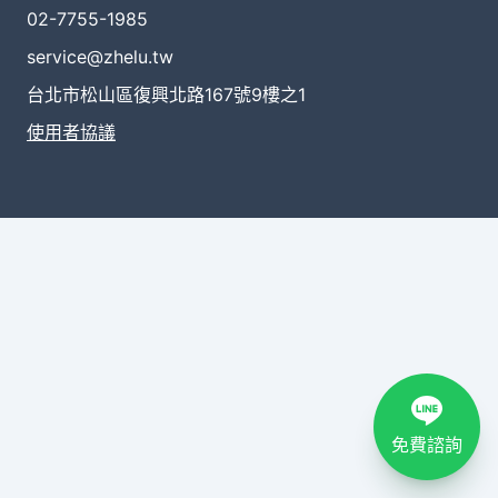
02-7755-1985
service@zhelu.tw
台北市松山區復興北路167號9樓之1
使用者協議
免費諮詢