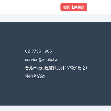
提問法律問題
02-7755-1985
service@zhelu.tw
台北市松山區復興北路167號9樓之1
使用者協議