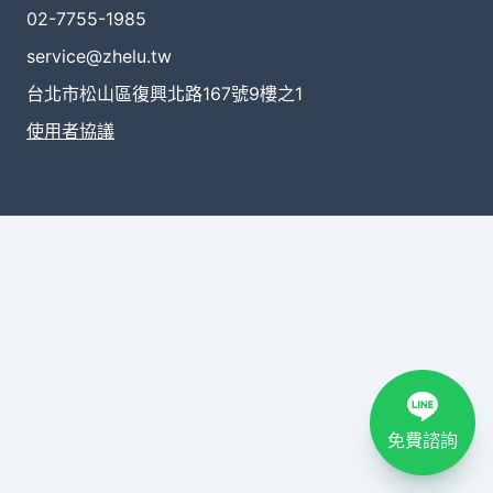
02-7755-1985
service@zhelu.tw
台北市松山區復興北路167號9樓之1
使用者協議
免費諮詢