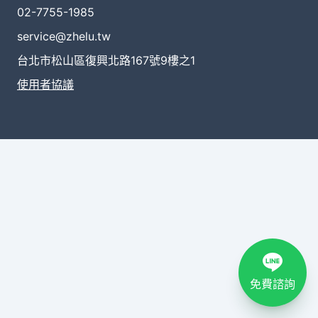
02-7755-1985
service@zhelu.tw
台北市松山區復興北路167號9樓之1
使用者協議
免費諮詢