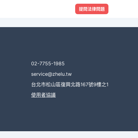
提問法律問題
02-7755-1985
service@zhelu.tw
台北市松山區復興北路167號9樓之1
使用者協議