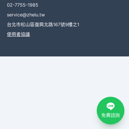
02-7755-1985
service@zhelu.tw
台北市松山區復興北路167號9樓之1
使用者協議
免費諮詢