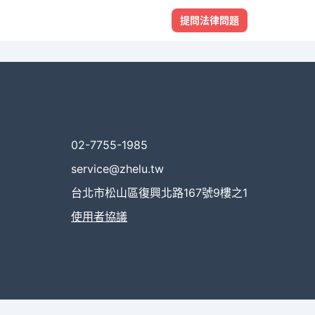
提問法律問題
02-7755-1985
service@zhelu.tw
台北市松山區復興北路167號9樓之1
使用者協議