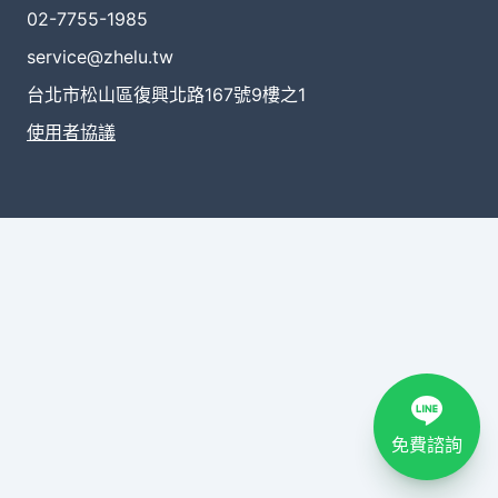
02-7755-1985
service@zhelu.tw
台北市松山區復興北路167號9樓之1
使用者協議
免費諮詢