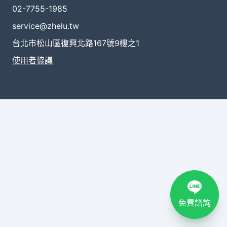
02-7755-1985
service@zhelu.tw
台北市松山區復興北路167號9樓之1
使用者協議
免費諮詢