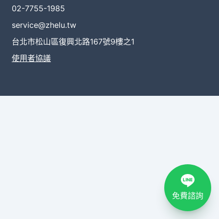
02-7755-1985
service@zhelu.tw
台北市松山區復興北路167號9樓之1
使用者協議
免費諮詢