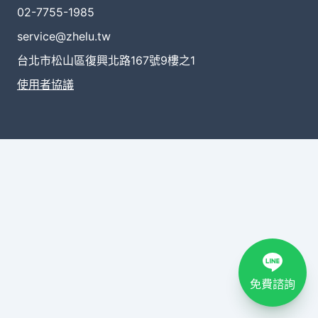
02-7755-1985
service@zhelu.tw
台北市松山區復興北路167號9樓之1
使用者協議
免費諮詢