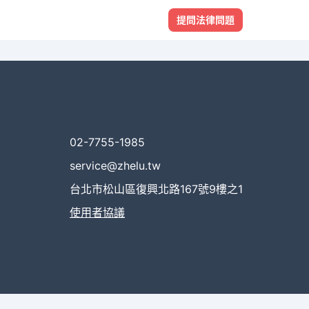
提問法律問題
02-7755-1985
service@zhelu.tw
台北市松山區復興北路167號9樓之1
使用者協議