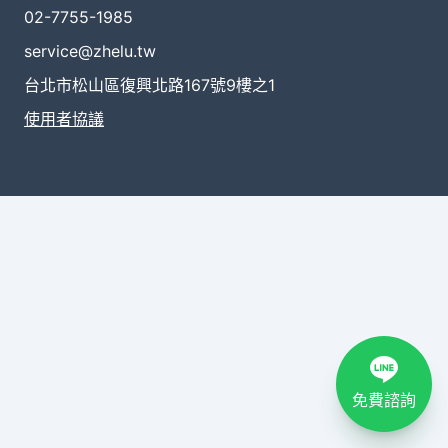
02-7755-1985
service@zhelu.tw
台北市松山區復興北路167號9樓之1
使用者協議
免費諮詢