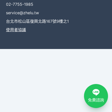
02-7755-1985
service@zhelu.tw
台北市松山區復興北路167號9樓之1
使用者協議
免費諮詢