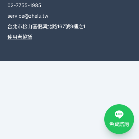
02-7755-1985
service@zhelu.tw
台北市松山區復興北路167號9樓之1
使用者協議
免費諮詢