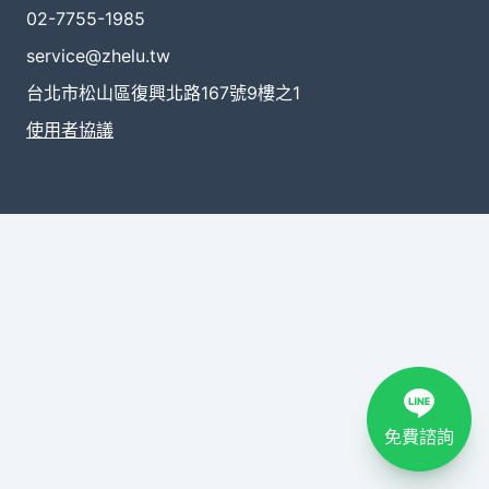
02-7755-1985
service@zhelu.tw
台北市松山區復興北路167號9樓之1
使用者協議
免費諮詢