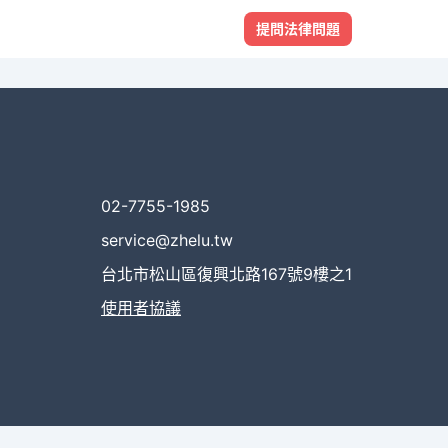
提問法律問題
02-7755-1985
service@zhelu.tw
台北市松山區復興北路167號9樓之1
使用者協議