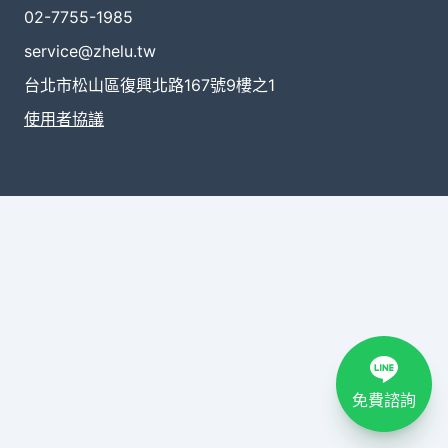
02-7755-1985
service@zhelu.tw
台北市松山區復興北路167號9樓之1
使用者協議
免費諮詢