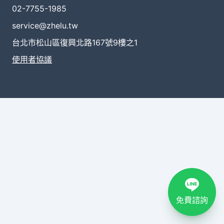
02-7755-1985
service@zhelu.tw
台北市松山區復興北路167號9樓之1
使用者協議
免費諮詢