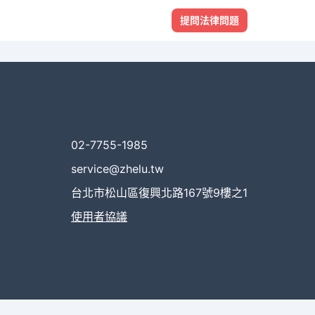
提問法律問題
02-7755-1985
service@zhelu.tw
台北市松山區復興北路167號9樓之1
使用者協議