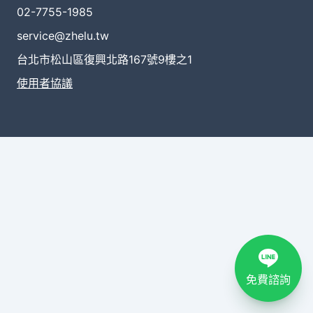
02-7755-1985
service@zhelu.tw
台北市松山區復興北路167號9樓之1
使用者協議
免費諮詢