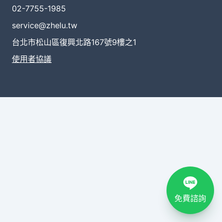
02-7755-1985
service@zhelu.tw
台北市松山區復興北路167號9樓之1
使用者協議
免費諮詢