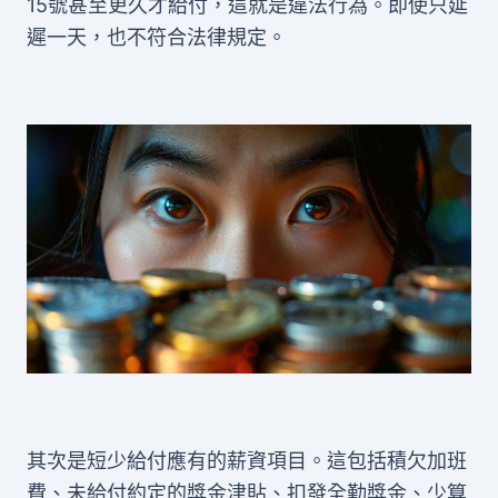
15號甚至更久才給付，這就是違法行為。即使只延
遲一天，也不符合法律規定。
其次是短少給付應有的薪資項目。這包括積欠加班
費、未給付約定的獎金津貼、扣發全勤獎金、少算