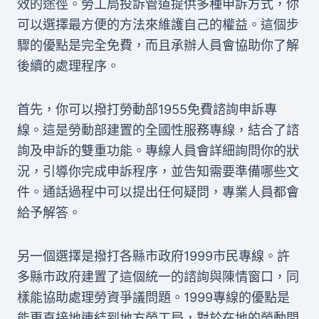
效的途徑。勞工局投訴管道提供多種申訴方式，你
可以選擇最方便的方法來維護自己的權益。這個步
驟的優點是完全免費，而且承辦人員會協助你了解
後續的處理程序。
首先，你可以撥打勞動部1955免費諮詢申訴專
線。這是勞動部建置的全國性服務專線，結合了諮
詢及申訴的雙重功能。專線人員會詳細詢問你的狀
況，引導你完成申訴程序，並告知需要準備哪些文
件。通話過程中可以提出任何疑問，專業人員都會
給予解答。
另一個選擇是撥打各縣市政府1999市民專線。許
多縣市政府建置了這個統一的諮詢與陳情窗口，同
樣能協助處理勞資爭議問題。1999專線的優點是
能更直接地連結到地方勞工局，對於在地的勞動問