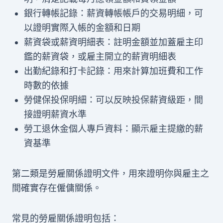
銀行轉帳記錄：薪資轉帳帳戶的交易明細，可
以證明實際入帳的金額和日期
薪資袋或薪資明細表：註明金額並加蓋雇主印
鑑的薪資袋，或雇主開立的薪資明細表
出勤紀錄和打卡記錄：用來計算加班費和工作
時數的依據
勞健保投保明細：可以反映投保薪資級距，間
接證明薪資水準
勞工退休金個人專戶資料：顯示雇主提繳的薪
資基準
第二類是勞雇關係證明文件，用來證明你與雇主之
間確實存在僱傭關係。
常見的勞雇關係證明包括：