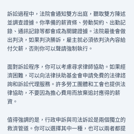
訴訟過程中，法院會通知雙方出庭，聽取雙方陳述
並調查證據。你準備的薪資條、勞動契約、出勤記
錄、通訊記錄等都會成為關鍵證據。法院最後會做
出判決，如果判決勝訴，雇主就必須依判決內容給
付欠薪，否則你可以聲請強制執行。
面對訴訟程序，你可以考慮尋求律師協助。如果經
濟困難，可以向法律扶助基金會申請免費的法律諮
詢和訴訟代理服務。許多勞工團體和工會也提供法
律協助，不要因為擔心費用而放棄追討應得的薪
資。
值得強調的是，行政申訴與司法訴訟是兩個獨立的
救濟管道。你可以選擇其中一種，也可以兩者都提