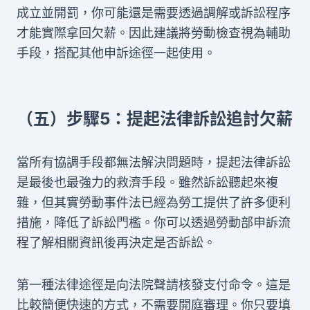
成立並開罰，你可能還是需要透過調解或訴訟程序
才能實際拿回欠薪。因此建議將勞動檢查視為輔助
手段，搭配其他申訴途徑一起使用。
（五）步驟5：提起法律訴訟追討欠薪
當所有協調手段都無法解決問題時，提起法律訴訟
是最後也最強力的救濟手段。雖然訴訟聽起來複
雜，但其實勞動事件法已經為勞工提供了許多便利
措施，降低了訴訟門檻。你可以透過勞動部申訴流
程了解相關資訊後再決定是否訴訟。
第一種法律途徑是向法院聲請核發支付命令。這是
比較簡便快速的方式，不需要開庭審理。你只要填