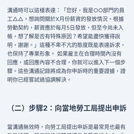
溝通時可以這樣表達：「您好，我是○○部門的員
工△△，想詢問關於X月份薪資的發放情況。根據
勞動契約，薪資應於每月5日發放，但至今尚未入
帳，想了解是否有特殊原因？希望能盡快獲得說
明，謝謝。」這種不卑不亢的態度既能表達訴求，
也保持了專業形象。 如果雇主在合理時間內沒有
回應，或回應內容不合理，你就可以進入下一個步
驟。這些溝通記錄將成為你申訴時的重要證據，證
明你已經嘗試過協調解決。
（二）步驟2：向當地勞工局提出申訴
當溝通無效時，向勞工局提出申訴是最常見也最有