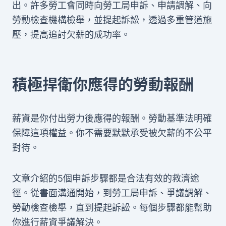
出。許多勞工會同時向勞工局申訴、申請調解、向
勞動檢查機構檢舉，並提起訴訟，透過多重管道施
壓，提高追討欠薪的成功率。
積極捍衛你應得的勞動報酬
薪資是你付出勞力後應得的報酬。勞動基準法明確
保障這項權益。你不需要默默承受被欠薪的不公平
對待。
文章介紹的5個申訴步驟都是合法有效的救濟途
徑。從書面溝通開始，到勞工局申訴、爭議調解、
勞動檢查檢舉，直到提起訴訟。每個步驟都能幫助
你進行薪資爭議解決。