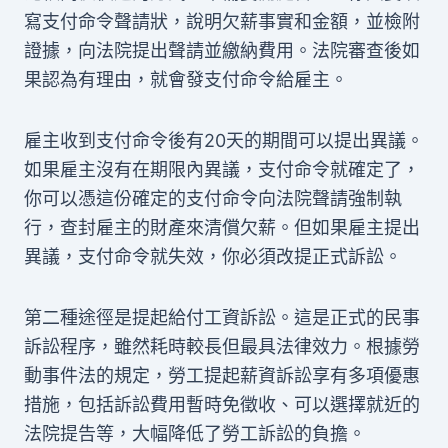
寫支付命令聲請狀，說明欠薪事實和金額，並檢附
證據，向法院提出聲請並繳納費用。法院審查後如
果認為有理由，就會發支付命令給雇主。
雇主收到支付命令後有20天的期間可以提出異議。
如果雇主沒有在期限內異議，支付命令就確定了，
你可以憑這份確定的支付命令向法院聲請強制執
行，查封雇主的財產來清償欠薪。但如果雇主提出
異議，支付命令就失效，你必須改提正式訴訟。
第二種途徑是提起給付工資訴訟。這是正式的民事
訴訟程序，雖然耗時較長但最具法律效力。根據勞
動事件法的規定，勞工提起薪資訴訟享有多項優惠
措施，包括訴訟費用暫時免徵收、可以選擇就近的
法院提告等，大幅降低了勞工訴訟的負擔。