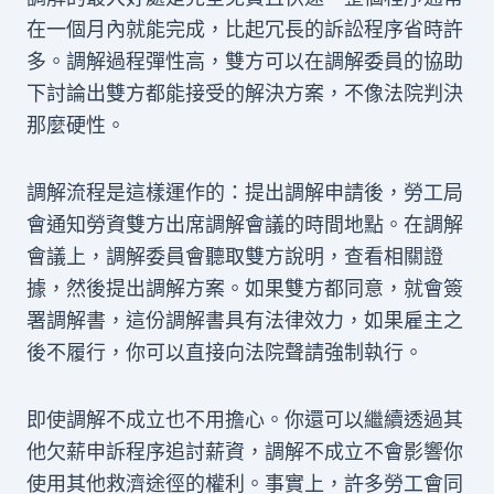
在一個月內就能完成，比起冗長的訴訟程序省時許
多。調解過程彈性高，雙方可以在調解委員的協助
下討論出雙方都能接受的解決方案，不像法院判決
那麼硬性。
調解流程是這樣運作的：提出調解申請後，勞工局
會通知勞資雙方出席調解會議的時間地點。在調解
會議上，調解委員會聽取雙方說明，查看相關證
據，然後提出調解方案。如果雙方都同意，就會簽
署調解書，這份調解書具有法律效力，如果雇主之
後不履行，你可以直接向法院聲請強制執行。
即使調解不成立也不用擔心。你還可以繼續透過其
他欠薪申訴程序追討薪資，調解不成立不會影響你
使用其他救濟途徑的權利。事實上，許多勞工會同