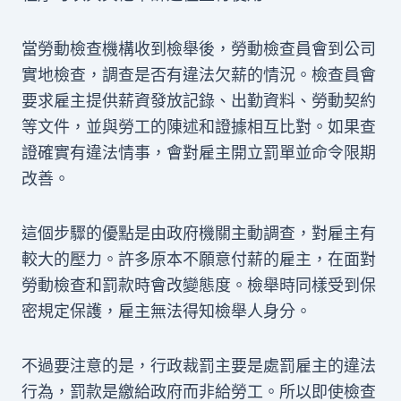
當勞動檢查機構收到檢舉後，勞動檢查員會到公司
實地檢查，調查是否有違法欠薪的情況。檢查員會
要求雇主提供薪資發放記錄、出勤資料、勞動契約
等文件，並與勞工的陳述和證據相互比對。如果查
證確實有違法情事，會對雇主開立罰單並命令限期
改善。
這個步驟的優點是由政府機關主動調查，對雇主有
較大的壓力。許多原本不願意付薪的雇主，在面對
勞動檢查和罰款時會改變態度。檢舉時同樣受到保
密規定保護，雇主無法得知檢舉人身分。
不過要注意的是，行政裁罰主要是處罰雇主的違法
行為，罰款是繳給政府而非給勞工。所以即使檢查