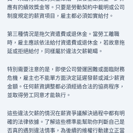
應有的績效獎金等。只要是勞動契約中載明或公司
制度規定的薪資項目，雇主都必須如實給付。
第三種情況是拖欠資遣費或退休金。當勞工離職
時，雇主應該依法給付資遣費或退休金，若故意拖
延或拒絕給付，同樣屬於違法欠薪範疇。
特別需要注意的是，即使公司營運困難或面臨財務
危機，雇主也不能單方面決定延遲發薪或減少薪資
金額。任何薪資調整都必須經過合法的協商程序，
並取得勞工同意才能執行。
這些違法欠薪的情況在薪資爭議解決過程中都有明
確的法律依據。了解這些標準能幫助你判斷自己是
否真的遇到違法情事，為後續的維權行動建立正當