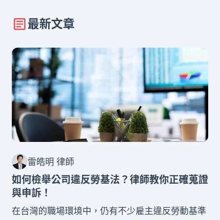
最新文章
雷皓明 律師
如何檢舉公司違反勞基法？律師教你正確蒐證
與申訴！
在台灣的職場環境中，仍有不少雇主違反勞動基準