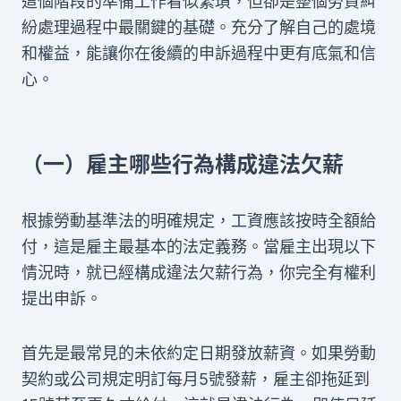
這個階段的準備工作看似繁瑣，但卻是整個勞資糾
紛處理過程中最關鍵的基礎。充分了解自己的處境
和權益，能讓你在後續的申訴過程中更有底氣和信
心。
（一）雇主哪些行為構成違法欠薪
根據勞動基準法的明確規定，工資應該按時全額給
付，這是雇主最基本的法定義務。當雇主出現以下
情況時，就已經構成違法欠薪行為，你完全有權利
提出申訴。
首先是最常見的未依約定日期發放薪資。如果勞動
契約或公司規定明訂每月5號發薪，雇主卻拖延到