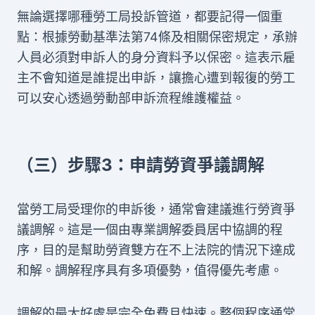
無論選擇哪種勞工局投訴管道，都要記得一個重
點：根據勞動基準法第74條及相關保密規定，承辦
人員必須對申訴人的身分資料予以保密。這表示雇
主不會知道是誰提出申訴，讓擔心遭到報復的勞工
可以安心透過勞動部申訴流程維護權益。
（三）步驟3：申請勞資爭議調解
當勞工局受理你的申訴後，通常會建議進行勞資爭
議調解。這是一個由專業調解委員居中協調的程
序，目的是幫助勞資雙方在不上法院的情況下達成
和解。調解程序具有多項優勢，值得優先考慮。
調解的最大好處是完全免費且快速。整個程序通常