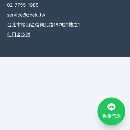
02-7755-1985
service@zhelu.tw
台北市松山區復興北路167號9樓之1
使用者協議
免費諮詢