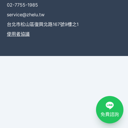
02-7755-1985
service@zhelu.tw
台北市松山區復興北路167號9樓之1
使用者協議
免費諮詢