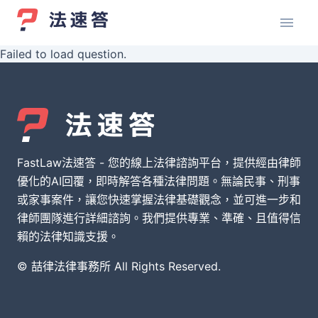
Failed to load question.
FastLaw法速答 - 您的線上法律諮詢平台，提供經由律師
優化的AI回覆，即時解答各種法律問題。無論民事、刑事
或家事案件，讓您快速掌握法律基礎觀念，並可進一步和
律師團隊進行詳細諮詢。我們提供專業、準確、且值得信
賴的法律知識支援。
© 喆律法律事務所 All Rights Reserved.