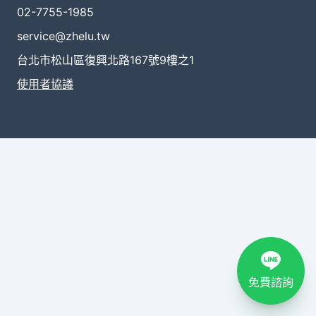
02-7755-1985
service@zhelu.tw
台北市松山區復興北路167號9樓之1
使用者協議
免費諮詢