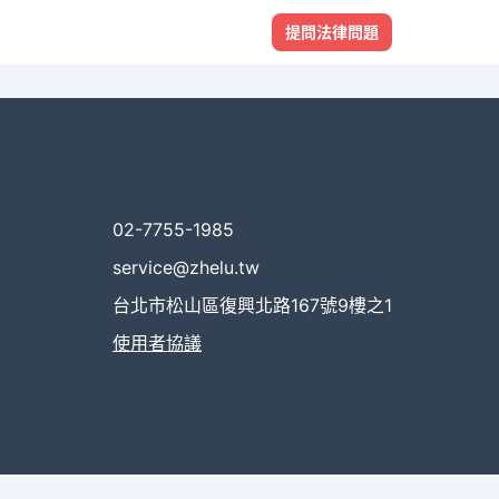
提問法律問題
02-7755-1985
service@zhelu.tw
台北市松山區復興北路167號9樓之1
使用者協議