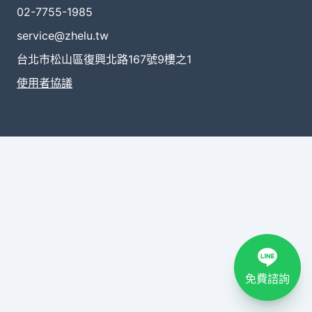
02-7755-1985
service@zhelu.tw
台北市松山區復興北路167號9樓之1
使用者協議
免費諮詢