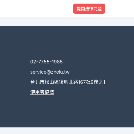
提問法律問題
02-7755-1985
service@zhelu.tw
台北市松山區復興北路167號9樓之1
使用者協議