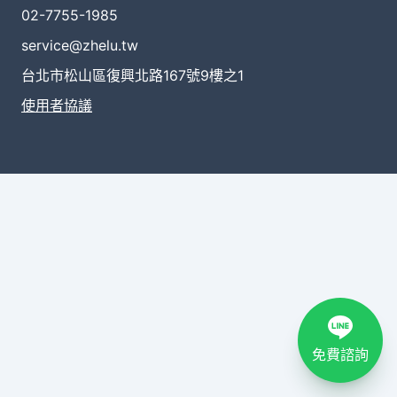
02-7755-1985
service@zhelu.tw
台北市松山區復興北路167號9樓之1
使用者協議
免費諮詢